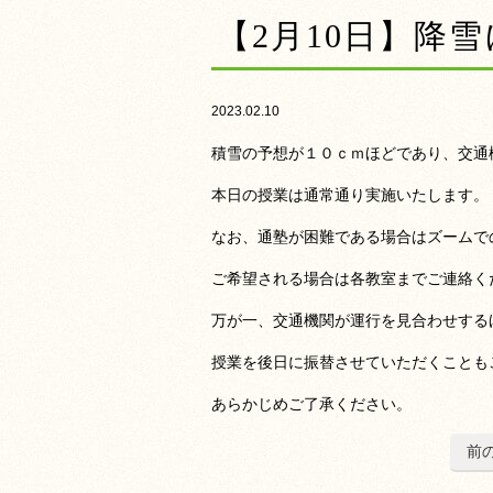
【2月10日】降
2023.02.10
積雪の予想が１０ｃｍほどであり、交通
本日の授業は通常通り実施いたします。
なお、通塾が困難である場合はズームで
ご希望される場合は各教室までご連絡く
万が一、交通機関が運行を見合わせする
授業を後日に振替させていただくことも
あらかじめご了承ください。
前