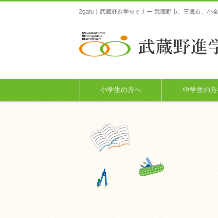
2gatu｜武蔵野進学セミナー-武蔵野市、三鷹市、
小学生の方へ
中学生の方