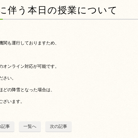
雪に伴う本日の授業について
機関も運行しておりますため、
のオンライン対応が可能です。
ださい。
ほどの降雪となった場合は、
ございます。
の記事
一覧へ
次の記事