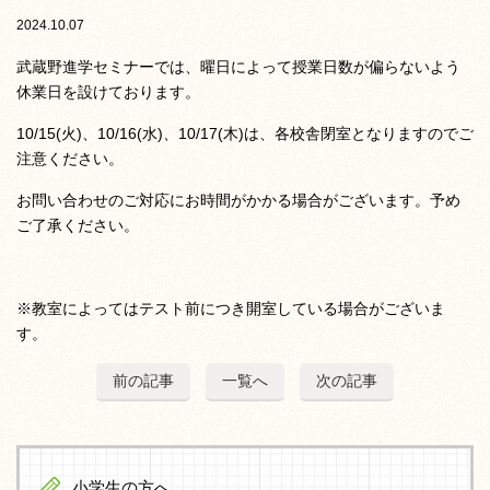
2024.10.07
武蔵野進学セミナーでは、曜日によって授業日数が偏らないよう
休業日を設けております。
10/15(火)、10/16(水)、10/17(木)は、各校舎閉室となりますのでご
注意ください。
お問い合わせのご対応にお時間がかかる場合がございます。予め
ご了承ください。
※教室によってはテスト前につき開室している場合がございま
す。
前の記事
一覧へ
次の記事
小学生の方へ