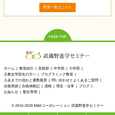
教室一覧はこちら
ホーム
教室紹介
高校部
中学部
小学部
立教女学院生の方へ
プログラミング教室
入会までの流れと通塾風景
問い合わせとよくあるご質問
合格実績と合格体験記
漢検
理念・沿革
ブログ
お知らせ
塾生専用
© 2016-2026 M&Kコーポレーション 武蔵野進学セミナー