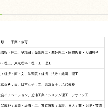
二類 千葉：教育
境情報・理工、早稲田：先進理工・基幹理工・国際教養・人間科学
養・理工、東京理科：理・工・理工
央：経済・商・文、学習院：経済、法政：経済、理工
東京薬科：薬、日本女子：文、東京女子：現代教養
社会イノベーション、芝浦工業：システム理工・デザイン工
、武蔵野：看護・経済・工、東京家政：看護、日大：商・文理・芸術