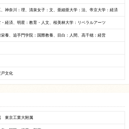
工、神奈川：理、清泉女子：文、亜細亜大学：法、帝京大学：経済
営・経済、明星：教育・人文、桜美林大学：リベラルアーツ
康栄養、追手門学院：国際教養、目白：人間、高千穂：経営
渡戸文化
属 東京工業大附属