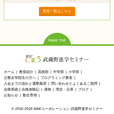
教室一覧はこちら
ホーム
教室紹介
高校部
中学部
小学部
立教女学院生の方へ
プログラミング教室
入会までの流れと通塾風景
問い合わせとよくあるご質問
合格実績と合格体験記
漢検
理念・沿革
ブログ
お知らせ
塾生専用
© 2016-2026 M&Kコーポレーション 武蔵野進学セミナー