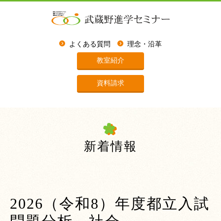
よくある質問
理念・沿革
教室紹介
資料請求
新着情報
2026（令和8）年度都立入試