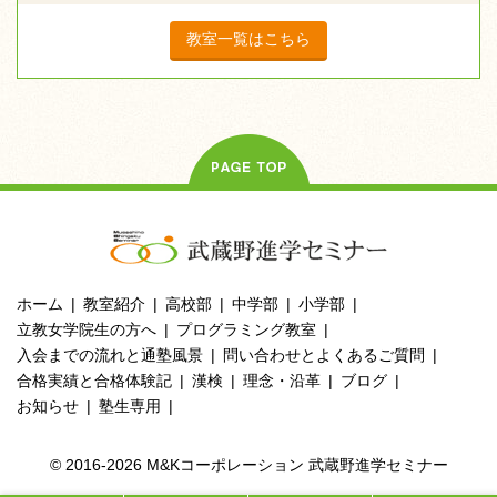
教室一覧はこちら
ホーム
教室紹介
高校部
中学部
小学部
立教女学院生の方へ
プログラミング教室
入会までの流れと通塾風景
問い合わせとよくあるご質問
合格実績と合格体験記
漢検
理念・沿革
ブログ
お知らせ
塾生専用
© 2016-2026 M&Kコーポレーション 武蔵野進学セミナー