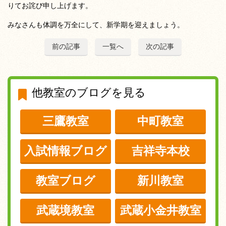
りてお詫び申し上げます。
みなさんも体調を万全にして、新学期を迎えましょう。
前の記事
一覧へ
次の記事
他教室のブログを見る
三鷹教室
中町教室
入試情報ブログ
吉祥寺本校
教室ブログ
新川教室
武蔵境教室
武蔵小金井教室