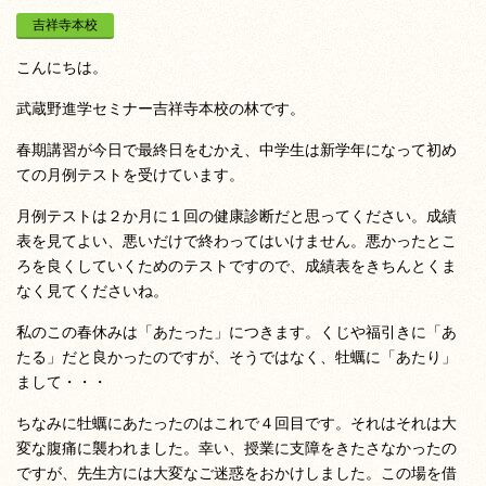
吉祥寺本校
こんにちは。
武蔵野進学セミナー吉祥寺本校の林です。
春期講習が今日で最終日をむかえ、中学生は新学年になって初め
ての月例テストを受けています。
月例テストは２か月に１回の健康診断だと思ってください。成績
表を見てよい、悪いだけで終わってはいけません。悪かったとこ
ろを良くしていくためのテストですので、成績表をきちんとくま
なく見てくださいね。
私のこの春休みは「あたった」につきます。くじや福引きに「あ
たる」だと良かったのですが、そうではなく、牡蠣に「あたり」
まして・・・
ちなみに牡蠣にあたったのはこれで４回目です。それはそれは大
変な腹痛に襲われました。幸い、授業に支障をきたさなかったの
ですが、先生方には大変なご迷惑をおかけしました。この場を借