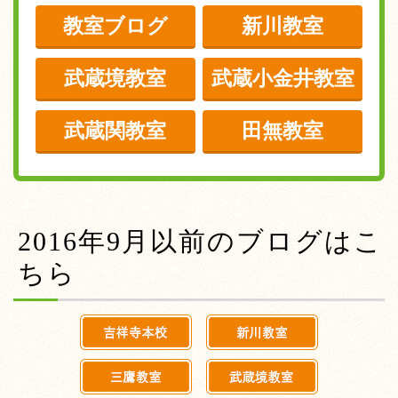
教室ブログ
新川教室
武蔵境教室
武蔵小金井教室
武蔵関教室
田無教室
2016年9月以前のブログはこ
ちら