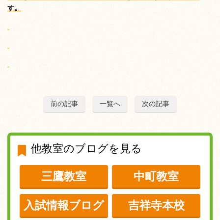
す。
前の記事
一覧へ
次の記事
他教室のブログを見る
三鷹教室
中町教室
入試情報ブログ
吉祥寺本校