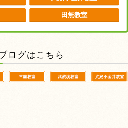
田無教室
前のブログはこちら