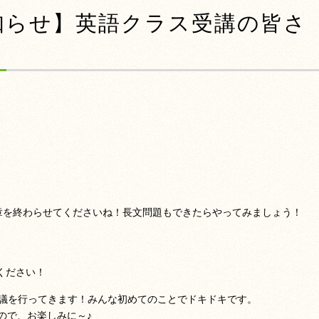
知らせ】英語クラス受講の皆さ
章を終わらせてくださいね！長文問題もできたらやってみましょう！
でください！
会議を行ってきます！みんな初めてのことでドキドキです。
ので、お楽しみに～♪