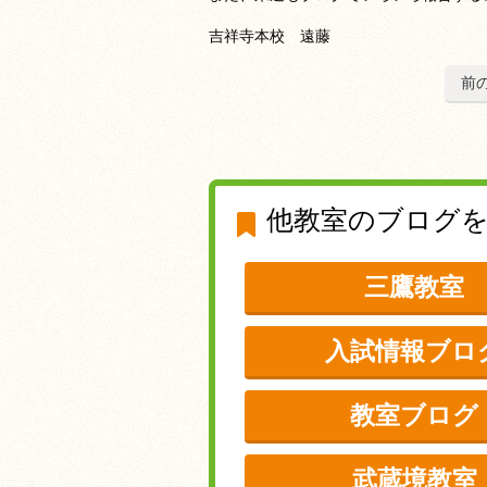
吉祥寺本校 遠藤
前
他教室のブログ
三鷹教室
入試情報ブロ
教室ブログ
武蔵境教室