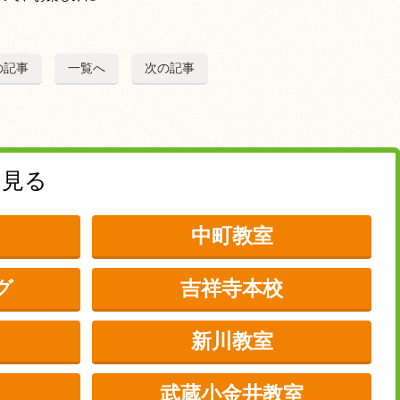
の記事
一覧へ
次の記事
を見る
中町教室
グ
吉祥寺本校
新川教室
武蔵小金井教室