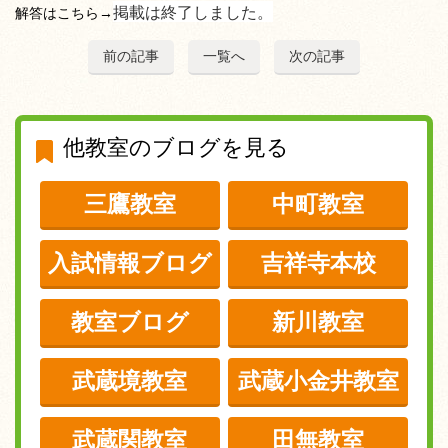
掲載は終了しました。
解答はこちら→
前の記事
一覧へ
次の記事
他教室のブログを見る
三鷹教室
中町教室
入試情報ブログ
吉祥寺本校
教室ブログ
新川教室
武蔵境教室
武蔵小金井教室
武蔵関教室
田無教室