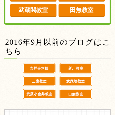
武蔵関教室
田無教室
2016年9月以前のブログはこ
ちら