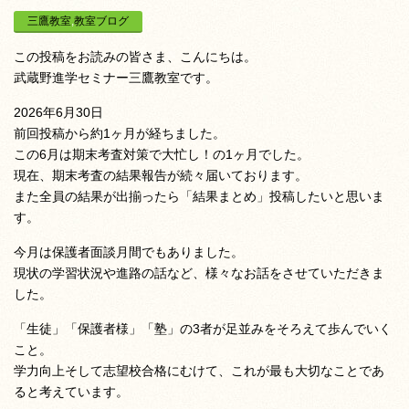
三鷹教室
,
教室ブログ
この投稿をお読みの皆さま、こんにちは。
武蔵野進学セミナー三鷹教室です。
2026年6月30日
前回投稿から約1ヶ月が経ちました。
この6月は期末考査対策で大忙し！の1ヶ月でした。
現在、期末考査の結果報告が続々届いております。
また全員の結果が出揃ったら「結果まとめ」投稿したいと思いま
す。
今月は保護者面談月間でもありました。
現状の学習状況や進路の話など、様々なお話をさせていただきま
した。
「生徒」「保護者様」「塾」の3者が足並みをそろえて歩んでいく
こと。
学力向上そして志望校合格にむけて、これが最も大切なことであ
ると考えています。