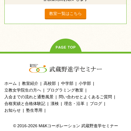
教室一覧はこちら
ホーム
教室紹介
高校部
中学部
小学部
立教女学院生の方へ
プログラミング教室
入会までの流れと通塾風景
問い合わせとよくあるご質問
合格実績と合格体験記
漢検
理念・沿革
ブログ
お知らせ
塾生専用
© 2016-2026 M&Kコーポレーション 武蔵野進学セミナー