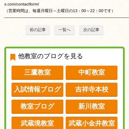
s.com/contactform/
（営業時間は、毎週月曜日～土曜日の13：00～22：00です）
——————————————————————————————
前の記事
一覧へ
次の記事
他教室のブログを見る
三鷹教室
中町教室
入試情報ブログ
吉祥寺本校
教室ブログ
新川教室
武蔵境教室
武蔵小金井教室