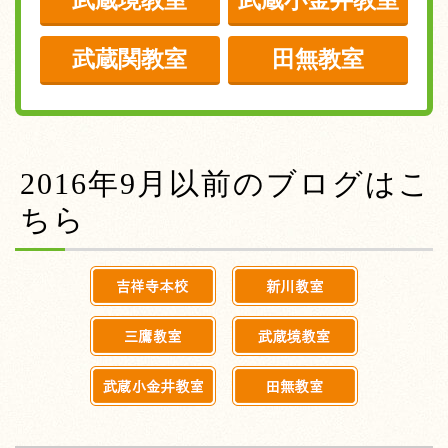
武蔵境教室
武蔵小金井教室
武蔵関教室
田無教室
2016年9月以前のブログはこ
ちら