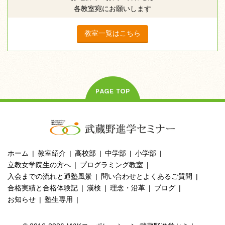
各教室宛にお願いします
教室一覧はこちら
ホーム
教室紹介
高校部
中学部
小学部
立教女学院生の方へ
プログラミング教室
入会までの流れと通塾風景
問い合わせとよくあるご質問
合格実績と合格体験記
漢検
理念・沿革
ブログ
お知らせ
塾生専用