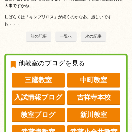
大事ですかね。
しばらくは「キンプリロス」が続くのかなあ。虚しいです
ね．．．
前の記事
一覧へ
次の記事
他教室のブログを見る
三鷹教室
中町教室
入試情報ブログ
吉祥寺本校
教室ブログ
新川教室