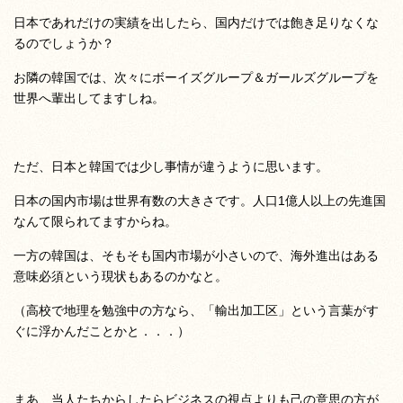
日本であれだけの実績を出したら、国内だけでは飽き足りなくな
るのでしょうか？
お隣の韓国では、次々にボーイズグループ＆ガールズグループを
世界へ輩出してますしね。
ただ、日本と韓国では少し事情が違うように思います。
日本の国内市場は世界有数の大きさです。人口1億人以上の先進国
なんて限られてますからね。
一方の韓国は、そもそも国内市場が小さいので、海外進出はある
意味必須という現状もあるのかなと。
（高校で地理を勉強中の方なら、「輸出加工区」という言葉がす
ぐに浮かんだことかと．．．）
まあ、当人たちからしたらビジネスの視点よりも己の意思の方が