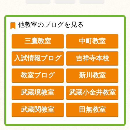
他教室のブログを見る
三鷹教室
中町教室
入試情報ブログ
吉祥寺本校
教室ブログ
新川教室
武蔵境教室
武蔵小金井教室
武蔵関教室
田無教室