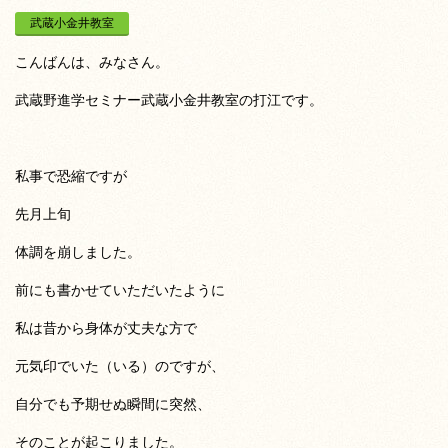
武蔵小金井教室
こんばんは、みなさん。
武蔵野進学セミナー武蔵小金井教室の打江です。
私事で恐縮ですが
先月上旬
体調を崩しました。
前にも書かせていただいたように
私は昔から身体が丈夫な方で
元気印でいた（いる）のですが、
自分でも予期せぬ瞬間に突然、
そのことが起こりました。