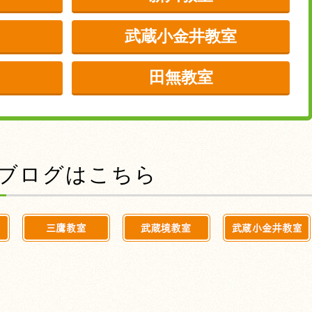
武蔵小金井教室
田無教室
前のブログはこちら