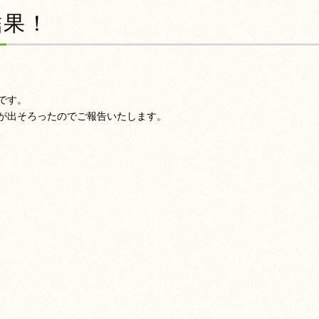
結果！
です。
が出そろったのでご報告いたします。