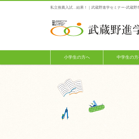
私立推薦入試…結果！｜武蔵野進学セミナー-武蔵野
小学生の方へ
中学生の方