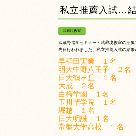
私立推薦入試…
武蔵境教室
武蔵野進学セミナー・武蔵境教室の沼尻
先日行われました、私立推薦入試の結果
早稲田実業 １名
明大中野八王子 ２名
日大鶴ヶ丘 １名
大成 ２名
白梅学園 １名
玉川聖学院 １名
堀越 １名
日大明誠 １名
常盤大学高校 １名