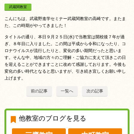
武蔵関教室
こんにちは、武蔵野進学セミナー武蔵関教室の高崎です。またま
た、この時期がやってきました！
タイトルの通り、本日９月２５日(水)で当教室は開校後７年が過
ぎ、８年目に入りました。この間は平成から令和になったり、コ
ロナウイルスが流行したりと、変化の多い期間だったと思いま
す。そんな中、地域の方々のご理解・ご協力に支えて頂きこの日
を迎えることができますことに改めて感謝しております。今後も
変化の多い時代となると思いますが、引き続き宜しくお願い申し
上げます。
前の記事
一覧へ
次の記事
他教室のブログを見る