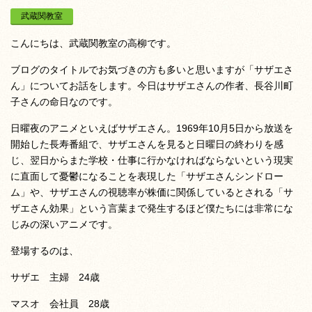
武蔵関教室
こんにちは、武蔵関教室の高柳です。
ブログのタイトルでお気づきの方も多いと思いますが「サザエさ
ん」についてお話をします。今日はサザエさんの作者、長谷川町
子さんの命日なのです。
日曜夜のアニメといえばサザエさん。1969年10月5日から放送を
開始した長寿番組で、サザエさんを見ると日曜日の終わりを感
じ、翌日からまた学校・仕事に行かなければならないという現実
に直面して憂鬱になることを表現した「サザエさんシンドロー
ム」や、サザエさんの視聴率が株価に関係しているとされる「サ
ザエさん効果」という言葉まで発生するほど僕たちには非常にな
じみの深いアニメです。
登場するのは、
サザエ 主婦 24歳
マスオ 会社員 28歳