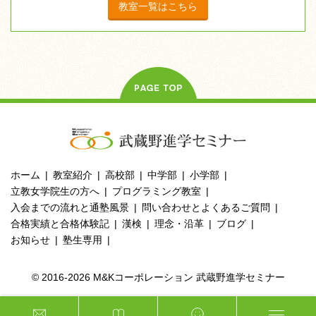
教室一覧はこちら
ホーム
教室紹介
高校部
中学部
小学部
立教女学院生の方へ
プログラミング教室
入会までの流れと通塾風景
問い合わせとよくあるご質問
合格実績と合格体験記
漢検
理念・沿革
ブログ
お知らせ
塾生専用
© 2016-2026 M&Kコーポレーション 武蔵野進学セミナー