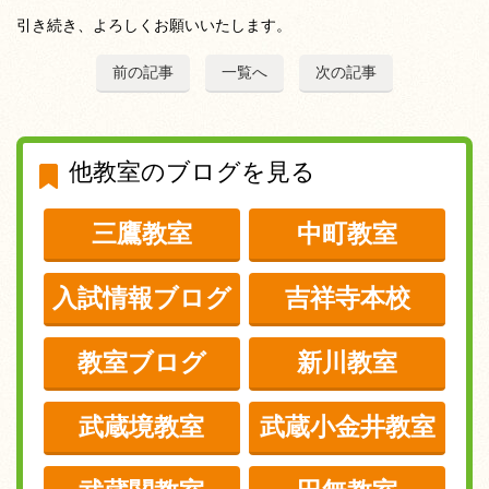
引き続き、よろしくお願いいたします。
前の記事
一覧へ
次の記事
他教室のブログを見る
三鷹教室
中町教室
入試情報ブログ
吉祥寺本校
教室ブログ
新川教室
武蔵境教室
武蔵小金井教室