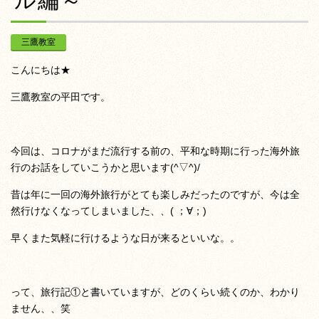
ル編～
三鷹教室
こんにちは★
三鷹教室の平田です。
今回は、コロナがまだ流行する前の、平和な時期に行った海外旅
行のお話をしていこうかと思います(^▽^)/
昔は年に一回の海外旅行がとても楽しみだったのですが、今は全
然行けなくなってしまいました、、( ；∀；)
早くまた気軽に行けるような日が来るといいな。。
って、旅行記①と書いていますが、どのくらい続くのか、わかり
ません、、笑