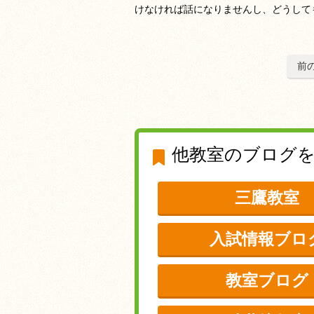
けなければ話になりませんし、どうして
前
他教室のブログ
三鷹教室
入試情報ブロ
教室ブログ