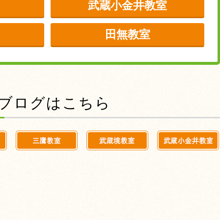
武蔵小金井教室
田無教室
前のブログはこちら