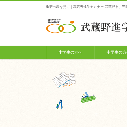
進研の表を見て｜武蔵野進学セミナー-武蔵野市、三
小学生の方へ
中学生の方