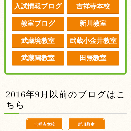
入試情報ブログ
吉祥寺本校
教室ブログ
新川教室
武蔵境教室
武蔵小金井教室
武蔵関教室
田無教室
2016年9月以前のブログはこ
ちら