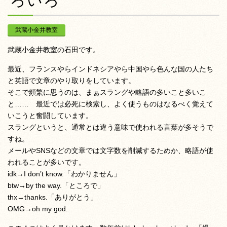
ろいろ
武蔵小金井教室
武蔵小金井教室の石田です。
最近、フランスやらインドネシアやら中国やら色んな国の人たち
と英語で文章のやり取りをしています。
そこで頻繁に思うのは、まぁスラングや略語の多いこと多いこ
と…… 最近では必死に検索し、よく使うものはなるべく覚えて
いこうと奮闘しています。
スラングというと、通常とは違う意味で使われる言葉が多そうで
すね。
メールやSNSなどの文章では文字数を削減するためか、略語が使
われることが多いです。
idk→I don’t know.「わかりません」
btw→by the way.「ところで」
thx→thanks.「ありがとう」
OMG→oh my god.