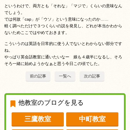
というわけで、両方とも「それな」「マジで」くらいの意味なん
でしょう。
では何故「cap」が「ウソ」という意味になったのか……
軽く調べただけで３つくらいの説を発見し、どれが本当かわから
ないためここではやめておきます。
こういうのは英語を日常的に使う人でないとわからない部分です
ね。
やっぱり英会話教室に通いたいなー 娘も４歳半になるし、そろ
そろ一緒に始めようかなぁと思う今日この頃でした。
前の記事
一覧へ
次の記事
他教室のブログを見る
三鷹教室
中町教室