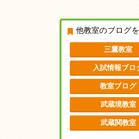
他教室のブログ
三鷹教室
入試情報ブロ
教室ブログ
武蔵境教室
武蔵関教室