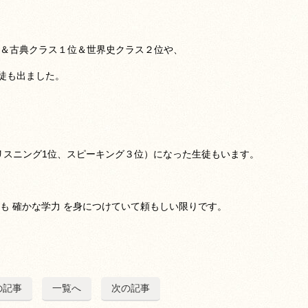
位＆古典クラス１位＆世界史クラス２位や、
徒も出ました。
、リスニング1位、スピーキング３位）になった生徒もいます。
も 確かな学力 を身につけていて頼もしい限りです。
の記事
一覧へ
次の記事