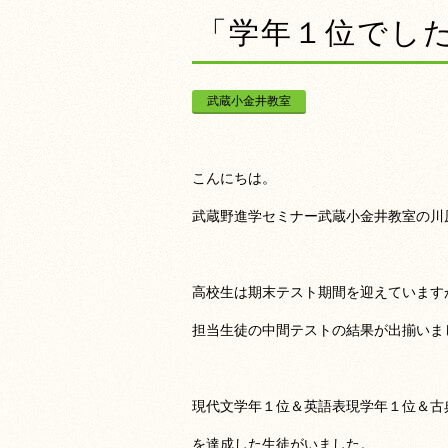
「学年１位でし
武蔵小金井教室
こんにちは。
武蔵野進学セミナー武蔵小金井教室の川
高校生は期末テスト期間を迎えています
担当生徒の中間テストの結果が出揃いま
現代文学年１位＆英語表現学年１位＆古
を達成した生徒がいました。