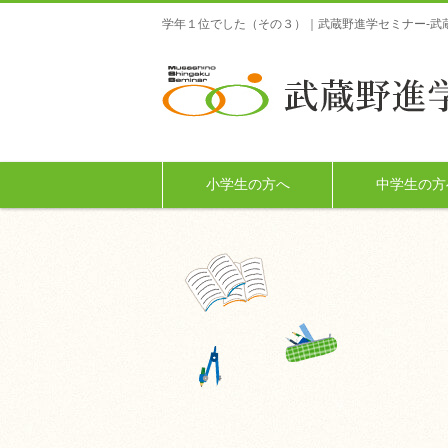
学年１位でした（その３）｜武蔵野進学セミナー-武
小学生の方へ
中学生の方