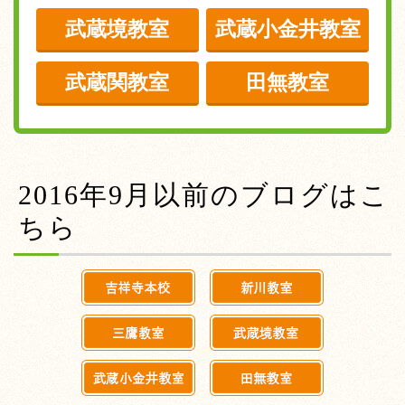
武蔵境教室
武蔵小金井教室
武蔵関教室
田無教室
2016年9月以前のブログはこ
ちら