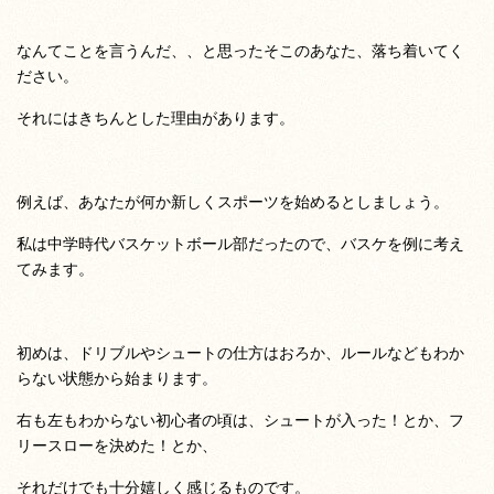
なんてことを言うんだ、、と思ったそこのあなた、落ち着いてく
ださい。
それにはきちんとした理由があります。
例えば、あなたが何か新しくスポーツを始めるとしましょう。
私は中学時代バスケットボール部だったので、バスケを例に考え
てみます。
初めは、ドリブルやシュートの仕方はおろか、ルールなどもわか
らない状態から始まります。
右も左もわからない初心者の頃は、シュートが入った！とか、フ
リースローを決めた！とか、
それだけでも十分嬉しく感じるものです。