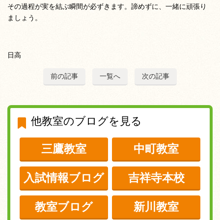
その過程が実を結ぶ瞬間が必ずきます。諦めずに、一緒に頑張り
ましょう。
日高
前の記事
一覧へ
次の記事
他教室のブログを見る
三鷹教室
中町教室
入試情報ブログ
吉祥寺本校
教室ブログ
新川教室