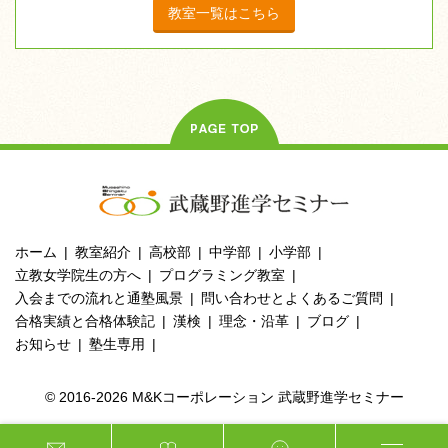
教室一覧はこちら
ホーム
教室紹介
高校部
中学部
小学部
立教女学院生の方へ
プログラミング教室
入会までの流れと通塾風景
問い合わせとよくあるご質問
合格実績と合格体験記
漢検
理念・沿革
ブログ
お知らせ
塾生専用
© 2016-2026 M&Kコーポレーション 武蔵野進学セミナー