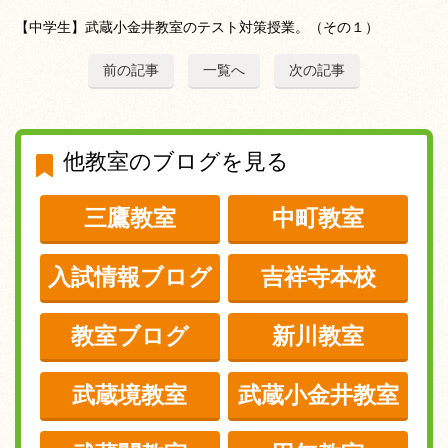
【中学生】武蔵小金井教室のテスト対策授業。（その１）
前の記事
一覧へ
次の記事
他教室のブログを見る
三鷹教室
中町教室
入試情報ブログ
吉祥寺本校
教室ブログ
新川教室
武蔵境教室
武蔵小金井教室