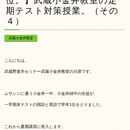
位。】武蔵小金井教室の定
期テスト対策授業。（その
４）
武蔵小金井教室
こんにちは。
武蔵野進学セミナー武蔵小金井教室の川原です。
ムサシンに通う小金井一中、小金井緑中の生徒が、
一学期末テストの国語と英語で学年1位をとりました。
これから夏期講習に突入します。