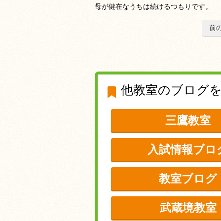
母が健在なうちは続けるつもりです。
前
他教室のブログ
三鷹教室
入試情報ブロ
教室ブログ
武蔵境教室