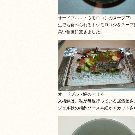
オードブル～トウモロコシのスープ(?)
生でも食べられるトウモロコシをスープ
高い糖度に驚きました。
オードブル～鰯のマリネ
入梅鰯は、私が毎週行っている居酒屋さ
ジェル状の梅酢ソースや細かくカットさ