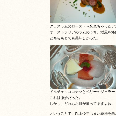
グラスラムのロースト～忘れちゃったア
オーストラリアのラムのうち、潮風を浴
どちらもとても美味しかった。
ドルチェ～ココナツとベリーのジェラー
これは微妙だった。
しかし、どれもお皿が凝ってますよね。
ということで、以上今年もまた義務を果