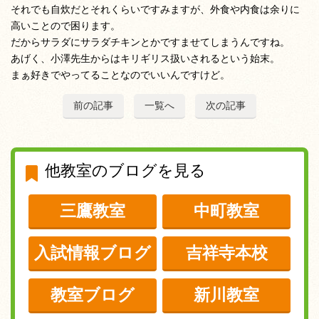
それでも自炊だとそれくらいですみますが、外食や内食は余りに
高いことので困ります。
だからサラダにサラダチキンとかですませてしまうんですね。
あげく、小澤先生からはキリギリス扱いされるという始末。
まぁ好きでやってることなのでいいんですけど。
前の記事
一覧へ
次の記事
他教室のブログを見る
三鷹教室
中町教室
入試情報ブログ
吉祥寺本校
教室ブログ
新川教室