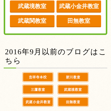
武蔵境教室
武蔵小金井教室
武蔵関教室
田無教室
2016年9月以前のブログはこ
ちら