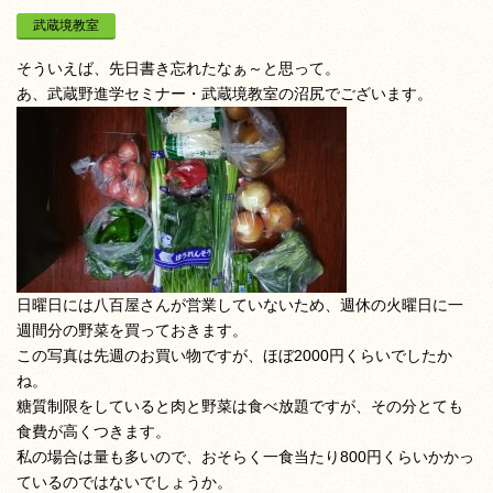
武蔵境教室
そういえば、先日書き忘れたなぁ～と思って。
あ、武蔵野進学セミナー・武蔵境教室の沼尻でございます。
日曜日には八百屋さんが営業していないため、週休の火曜日に一
週間分の野菜を買っておきます。
この写真は先週のお買い物ですが、ほぼ2000円くらいでしたか
ね。
糖質制限をしていると肉と野菜は食べ放題ですが、その分とても
食費が高くつきます。
私の場合は量も多いので、おそらく一食当たり800円くらいかかっ
ているのではないでしょうか。