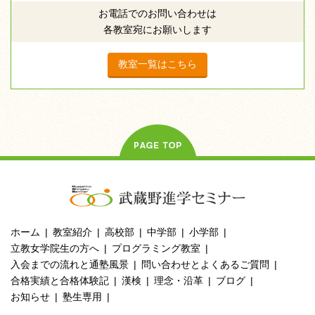
お電話でのお問い合わせは
各教室宛にお願いします
教室一覧はこちら
ホーム
教室紹介
高校部
中学部
小学部
立教女学院生の方へ
プログラミング教室
入会までの流れと通塾風景
問い合わせとよくあるご質問
合格実績と合格体験記
漢検
理念・沿革
ブログ
お知らせ
塾生専用