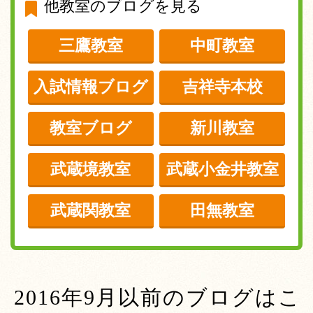
他教室のブログを見る
三鷹教室
中町教室
入試情報ブログ
吉祥寺本校
教室ブログ
新川教室
武蔵境教室
武蔵小金井教室
武蔵関教室
田無教室
2016年9月以前のブログはこ