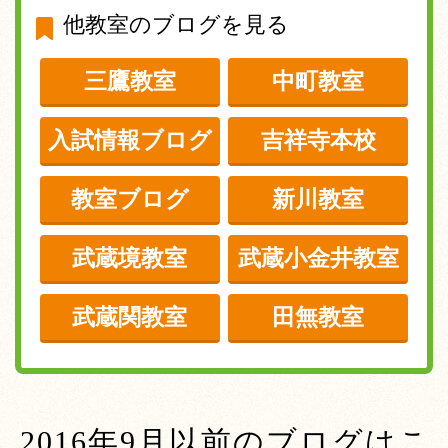
他教室のブログを見る
三鷹教室
中町教室
入試情報ブログ
吉祥寺本校
教室ブログ
新川教室
武蔵境教室
武蔵小金井教室
武蔵関教室
田無教室
2016年9月以前のブログはこ