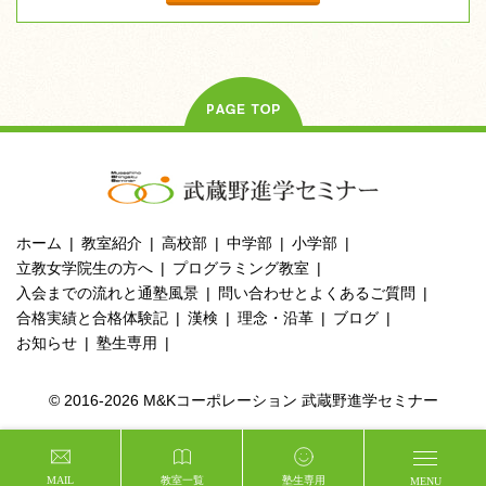
ホーム
教室紹介
高校部
中学部
小学部
立教女学院生の方へ
プログラミング教室
入会までの流れと通塾風景
問い合わせとよくあるご質問
合格実績と合格体験記
漢検
理念・沿革
ブログ
お知らせ
塾生専用
© 2016-2026 M&Kコーポレーション 武蔵野進学セミナー
MAIL
教室一覧
塾生専用
MENU