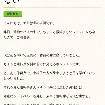
ない
新川教室
こんにちは。新川教室の吉田です。
昨日、通勤のバスの中で、ちょっと微笑ましいシーンに立ち会っ
たので、ご報告を。
僕は前を向いて左側の一番前の席に座っていました。
ちょうど運転席が斜め前方に見えるポジションです。
と、ある停留所で、車椅子の方が乗車しようと手を挙げていらっ
しゃいました。
それを見た運転手さん（４０代半ばと思しき男性）は、
即座にシートベルトを外し、素早く運転席から飛び出すと、