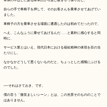
車体の中ほどにある降車口から渡し板を引っ張り出し、
自らの手で車椅子を押して、そのお客さんを乗車させてあげてい
ました。
車椅子の方を乗車させる場面に遭遇したのは初めてだったので、
へえ、こんなふうに乗せてあげるんだ……と素朴に感心すると同
時に、
サービス業とはいえ、現代日本における福祉精神の体現を目の当
たりにし、
なかなかどうして悪くないものだと、ちょっとした感慨にふける
のでした。
──それはさておき、です。
僕の言う「微笑ましいシーン」とは、この光景そのもののことで
はありません。