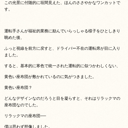
この光景に付随的に垣間見えた、ほんのささやかなワンカットで
す。
運転手さんが福祉的業務に励んでいらっしゃる様子をひとしきり
眺めた後、
ふっと視線を前方に戻すと、ドライバー不在の運転席が目に入り
ました。
すると、基本的に寒色で統一された運転的に似つかわしくない、
黄色い座布団が敷かれているのに気がつきました。
黄色い座布団？
どんなデザインなのだろうと目を凝らすと、それはリラックマの
座布団なのでした。
リラックマの座布団──
僕は思わず想像しました。