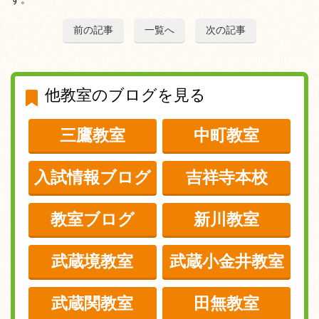
前の記事
一覧へ
次の記事
他教室のブログを見る
三鷹教室
中町教室
入試情報ブログ
吉祥寺本校
教室ブログ
新川教室
武蔵境教室
武蔵小金井教室
武蔵関教室
田無教室