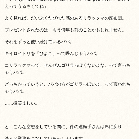
えってうるさくてね」
よく見れば、だいぶくたびれた感のあるリラックマの座布団。
プレゼントされたのは、もう何年も前のことかもしれません。
それをずっと使い続けているパパ。
キイロイトリを「ひよこ」って呼んじゃうパパ。
コリラックマって、ぜんぜんゴリラっぽくないよな、って言っち
ゃうパパ。
どっちかっていうと、パパの方がゴリラっぽいよ、って言われち
ゃうパパ。
……微笑ましい。
と、こんな空想をしている間に、件の運転手さんは席に戻り、
淡々と業務をこなしていらっしゃいます。