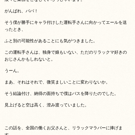
がんばれ、パパ！
そう僕が勝手にキャラ付けした運転手さんに向かってエールを送
ったとき、
ふと別の可能性があることにも気がつきました。
この運転手さんは、独身で娘もいない、ただのリラックマ好きの
おじさんかもしれないと。
うーん。
まあ、それはそれで、微笑ましいことに変わりないか。
そう結論付け、納得の面持ちで僕はバスを降りたのでした。
見上げると空は高く、澄み渡っていました。
この話を、全国の働くお父さんと、リラックマラバーに捧げま
す。