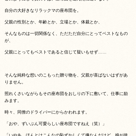
自分の大好きなリラックマの座布団を。
父親の性別とか、年齢とか、立場とか、体裁とか、
そんなものは一切関係なく、ただただ自分にとってベストなもの
が、
父親にとってもベストであると信じて疑いもせず……
そんな純粋な想いのこもった贈り物を、父親が喜ばないはずがあ
りません。
照れくさいながらもその座布団をおしりの下に敷いて、仕事に励
みます。
時々、同僚のドライバーにからかわれます。
「おや、ずいぶん可愛らしい座布団ですねえ（笑）」
「いやあ、ほんとはこんなの恥ずかしくて嫌なんだけど、娘が使