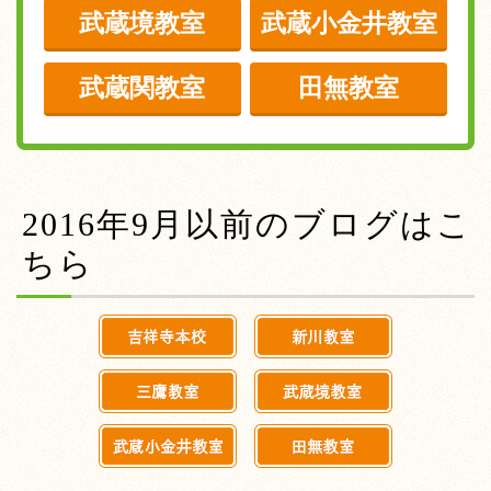
武蔵境教室
武蔵小金井教室
武蔵関教室
田無教室
2016年9月以前のブログはこ
ちら