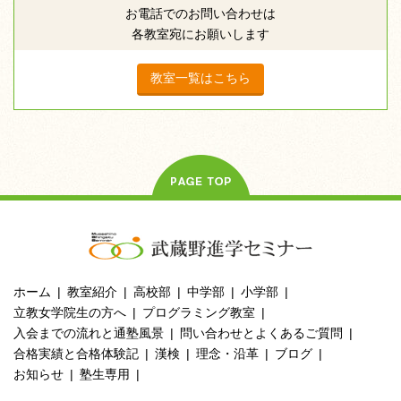
お電話でのお問い合わせは
各教室宛にお願いします
教室一覧はこちら
ホーム
教室紹介
高校部
中学部
小学部
立教女学院生の方へ
プログラミング教室
入会までの流れと通塾風景
問い合わせとよくあるご質問
合格実績と合格体験記
漢検
理念・沿革
ブログ
お知らせ
塾生専用