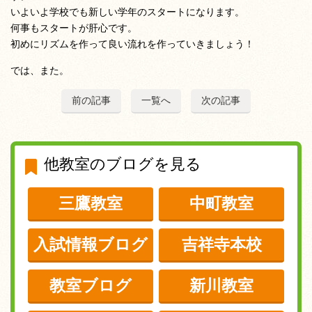
いよいよ学校でも新しい学年のスタートになります。
何事もスタートが肝心です。
初めにリズムを作って良い流れを作っていきましょう！
では、また。
前の記事
一覧へ
次の記事
他教室のブログを見る
三鷹教室
中町教室
入試情報ブログ
吉祥寺本校
教室ブログ
新川教室