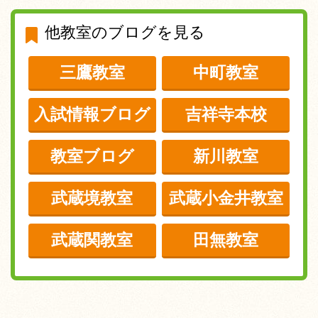
他教室のブログを見る
三鷹教室
中町教室
入試情報ブログ
吉祥寺本校
教室ブログ
新川教室
武蔵境教室
武蔵小金井教室
武蔵関教室
田無教室