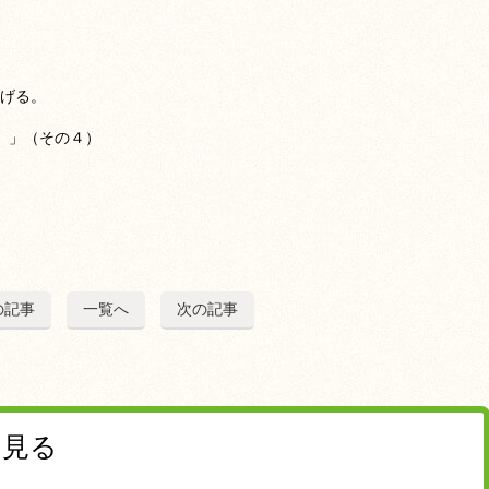
上げる。
。」（その４）
の記事
一覧へ
次の記事
を見る