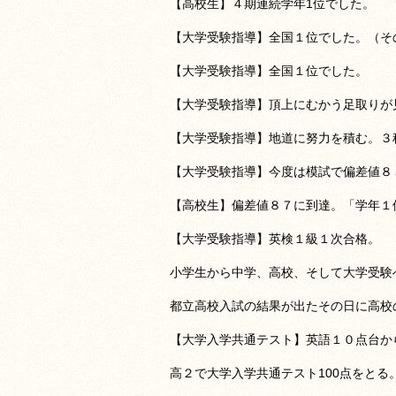
【高校生】４期連続学年1位でした。
【大学受験指導】全国１位でした。（そ
【大学受験指導】全国１位でした。
【大学受験指導】頂上にむかう足取りが
【大学受験指導】地道に努力を積む。３
【大学受験指導】今度は模試で偏差値８
【高校生】偏差値８７に到達。「学年１
【大学受験指導】英検１級１次合格。
小学生から中学、高校、そして大学受験
都立高校入試の結果が出たその日に高校
【大学入学共通テスト】英語１０点台か
高２で大学入学共通テスト100点をとる