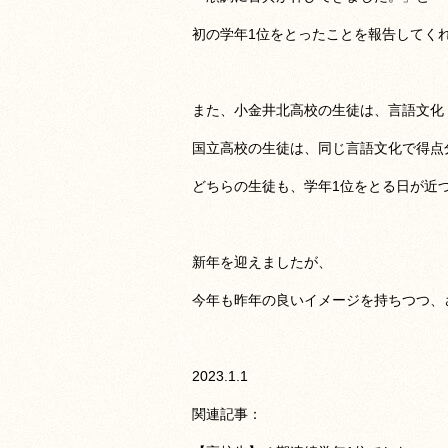
初の学年1位をとったことを報告してく
また、小金井北高校の生徒は、言語文化
国立高校の生徒は、同じ言語文化で得点
どちらの生徒も、学年1位をとる日が近
新年を迎えましたが、
今年も昨年の良いイメージを持ちつつ、
2023.1.1
関連記事：