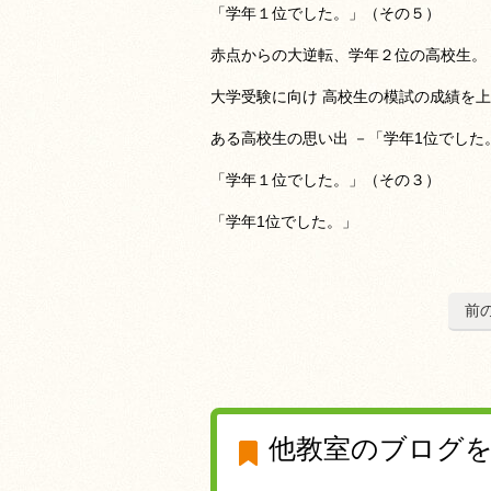
「学年１位でした。」（その５）
赤点からの大逆転、学年２位の高校生。
大学受験に向け 高校生の模試の成績を
ある高校生の思い出 －「学年1位でした
「学年１位でした。」（その３）
「学年1位でした。」
前
他教室のブログ