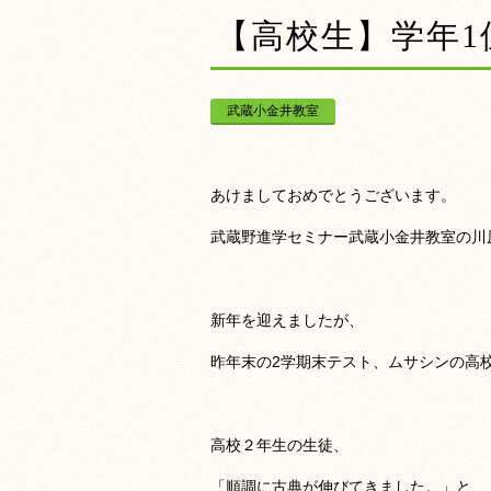
【高校生】学年
武蔵小金井教室
あけましておめでとうございます。
武蔵野進学セミナー武蔵小金井教室の川
新年を迎えましたが、
昨年末の2学期末テスト、ムサシンの高
高校２年生の生徒、
「順調に古典が伸びてきました。」と