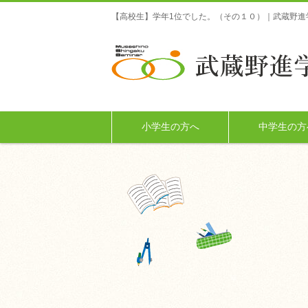
【高校生】学年1位でした。（その１０）｜武蔵野進
小学生の方へ
中学生の方