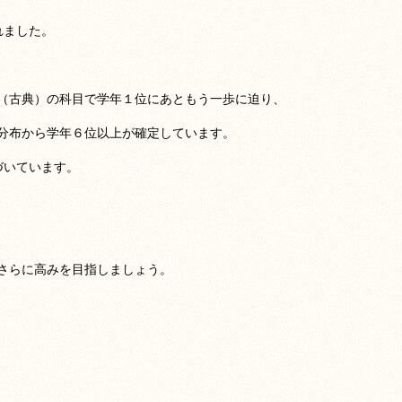
れました。
（古典）の科目で学年１位にあともう一歩に迫り、
分布から学年６位以上が確定しています。
づいています。
さらに高みを目指しましょう。