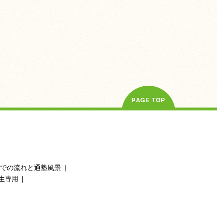
での流れと通塾風景
生専用