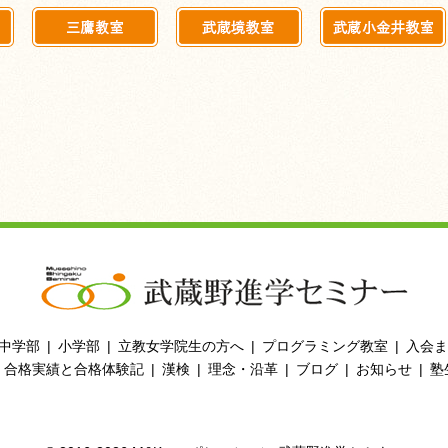
中学部
小学部
立教女学院生の方へ
プログラミング教室
入会ま
合格実績と合格体験記
漢検
理念・沿革
ブログ
お知らせ
塾