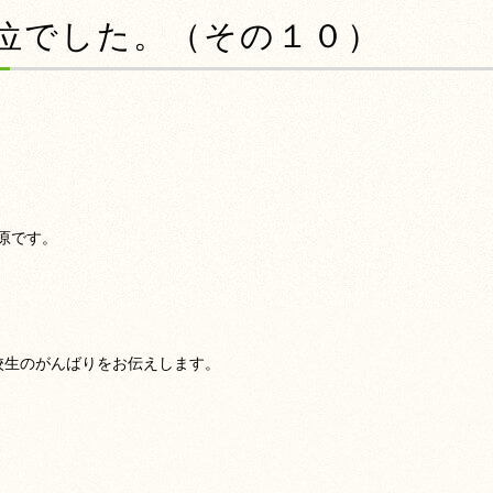
1位でした。（その１０）
原です。
校生のがんばりをお伝えします。